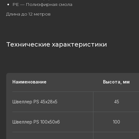
PE — Полиэфирная смола
Длина до 12 метров
Технические характеристики
Наименование
Высота, мм
Швеллер PS 45х28х5
45
Швеллер PS 100х50х6
100