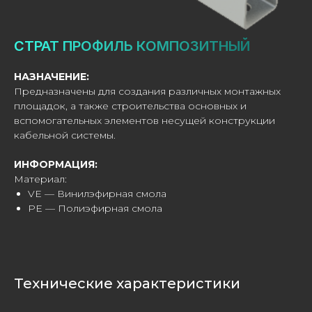
Я даю согласие на обработку
СТРАТ ПРОФИЛЬ КОМПОЗИТНЫЙ
персональных данных в соответствии с
политикой конфиденциальности
НАЗНАЧЕНИЕ:
Предназначены для создания различных монтажных
ОТПРАВИТЬ
площадок, а также строительства основных и
вспомогательных элементов несущей конструкции
кабельной системы.
ИНФОРМАЦИЯ:
Материал:
VE — Винилэфирная смола
PE — Полиэфирная смола
Технические характеристики