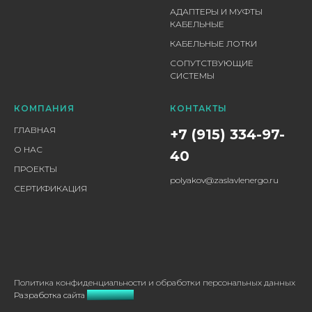
АДАПТЕРЫ И МУФТЫ
КАБЕЛЬНЫЕ
КАБЕЛЬНЫЕ ЛОТКИ
СОПУТСТВУЮЩИЕ
СИСТЕМЫ
КОМПАНИЯ
КОНТАКТЫ
ГЛАВНАЯ
+7 (915) 334-97-
О НАС
40
ПРОЕКТЫ
polyakov@zaslavlenergo.ru
СЕРТИФИКАЦИЯ
Политика конфиденциальности и обработки персональных данных
Разработка сайта
RL-DIGITAL