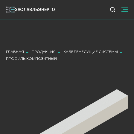
ЗАСЛАВЛЬЭНЕРГО
ЗАСЛАВЛЬЭНЕРГО
ГЛАВНАЯ
→
ПРОДУКЦИЯ
→
КАБЕЛЕНЕСУЩИЕ СИСТЕМЫ
→
ПРОФИЛЬ КОМПОЗИТНЫЙ