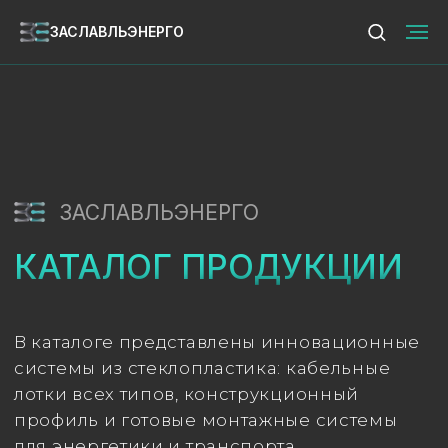
ЗАСЛАВЛЬЭНЕРГО
ЗАСЛАВЛЬЭНЕРГО
ЗАСЛАВЛЬЭНЕРГО
КАТАЛОГ ПРОДУКЦИИ
В каталоге представлены инновационные
системы из стеклопластика: кабельные
лотки всех типов, конструкционный
профиль и готовые монтажные системы
для энергетики и транспорта.
СКАЧАТЬ КАТАЛОГ