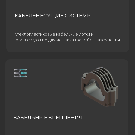
КАБЕЛЬНЫЕ КРЕПЛЕНИЯ
Узлы крепления для фиксации кабеля. Устойчивы к
токам короткого замыкания, динамическим
нагрузкам и УФ-излучению.
ШИНОДЕРЖАТЕЛИ И ИЗОЛЯТОРЫ
Опорные элементы и шинодержатели для
распределительных устройств.