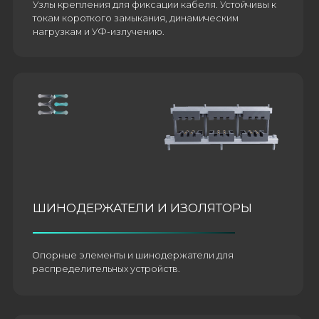
АДАПТЕРЫ И МУФТЫ КАБЕЛЬНЫЕ
Силиконовые адаптеры и кабельные муфты для
герметичного соединения и изоляции линий.
СОПУТСТВУЮЩИЕ СИСТЕМЫ
Защитные короба, гайки и шайбы,
шальшпол и др. товары.