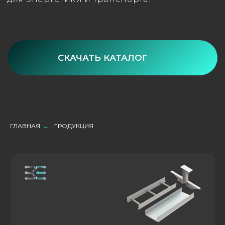
КАБЕЛЕНЕСУЩИЕ СИСТЕМЫ
ГЛАВНАЯ
→
ПРОДУКЦИЯ
Стеклопластиковые кабельные лотки и
комплектующие для монтажа трасс без заземления.